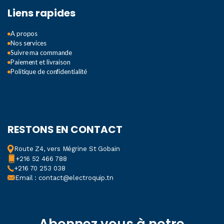
Liens rapides
A propos
Nos services
Suivre ma commande
Paiement et livraison
Politique de confidentialité
RESTONS EN CONTACT
Route Z4, vers Mégrine St Gobain
+216 52 466 788
+216 70 253 038
Email : contact@electroquip.tn