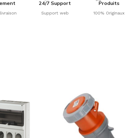
iement
24/7 Support
Produits
livraison
Support web
100% Originaux