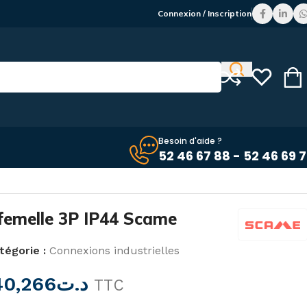
Connexion / Inscription
Besoin d'aide ?
52 46 67 88 - 52 46 69 
e femelle 3P IP44 Scame
tégorie :
Connexions industrielles
40,266
د.ت
TTC