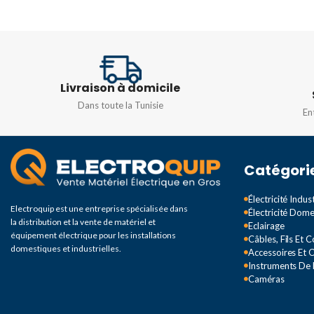
DIMENSIONS
DIMENSIONS
256x150x115mm
110x280x95mm
Livraison à domicile
DEGRÉ DE PROTECTION
DEGRÉ DE PROTEC
Dans toute la Tunisie
En
IP66
IP66
Catégori
COULEUR
Gris
Électricité Indust
Electroquip est une entreprise spécialisée dans
Électricité Dom
la distribution et la vente de matériel et
Eclairage
équipement électrique pour les installations
Câbles, Fils Et 
domestiques et industrielles.
Accessoires Et O
Instruments De
Caméras