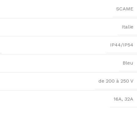
SCAME
Italie
IP44/IP54
Bleu
de 200 à 250 V
16A
,
32A