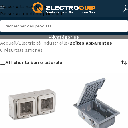
Passer à la navigation
Passer au contenu principal
Catégories
Accueil
/
Électricité industrielle
/
Boîtes apparentes
6 résultats affichés
Afficher la barre latérale