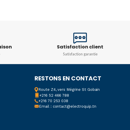
aison
Satisfaction client
s
Satisfaction garantie
RESTONS EN CONTACT
Route Z4, vers Mégrine St Gobain
+216 52 466 788
+216 70 253 038
Email : contact@electroquip.tn