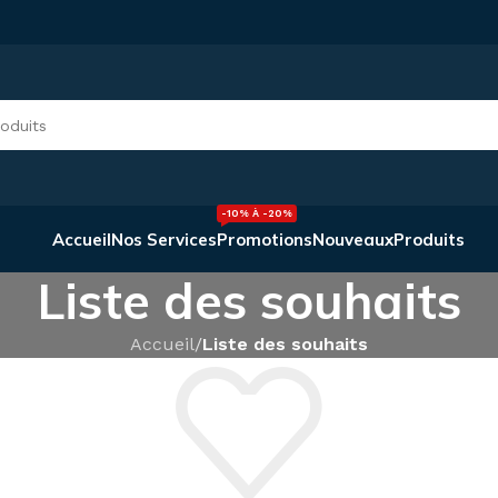
-10% À -20%
Accueil
Nos Services
Promotions
Nouveaux
Produits
Liste des souhaits
Accueil
/
Liste des souhaits