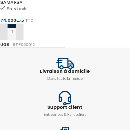
SAMARSA
En stock
74,000
د.ت
TTC
AJOUTER AU PANIER
UGS :
STP050012
Livraison à domicile
Dans toute la Tunisie
Support client
Entreprises & Particuliers