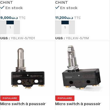
CHINT
CHINT
En stock
En stock
9,000
د.ت
11,200
د.ت
TTC
TTC
AJOUTER AU PANIER
AJOUTER AU PANIER
UGS :
YBLXW-5/11D1
UGS :
YBLXW-5/11M
POPULAIRE
POPULAIRE
Micro switch à poussoir
Micro switch à poussoir
YBLXW-5/11Q1
YBLXW-5/11Q2