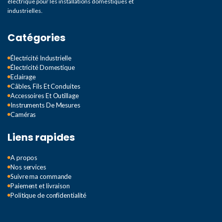
électrique pour les installations domestiques et
industrielles.
Catégories
Électricité Industrielle
Électricité Domestique
Eclairage
Câbles, Fils Et Conduites
Accessoires Et Outillage
Instruments De Mesures
Caméras
Liens rapides
A propos
Nos services
Suivre ma commande
Paiement et livraison
Politique de confidentialité