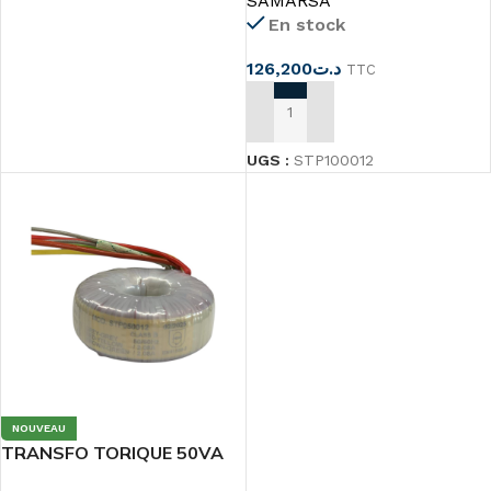
SAMARSA
En stock
126,200
د.ت
TTC
AJOUTER AU PANIER
UGS :
STP100012
NOUVEAU
TRANSFO TORIQUE 50VA
2x12v