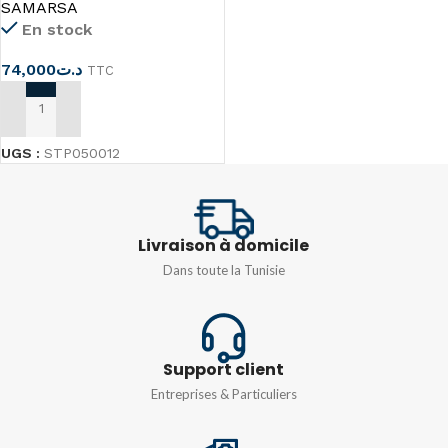
SAMARSA
En stock
74,000
د.ت
TTC
AJOUTER AU PANIER
UGS :
STP050012
Livraison à domicile
Dans toute la Tunisie
Support client
Entreprises & Particuliers