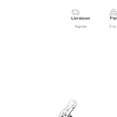
Livraison
Pa
Rapide
À la 