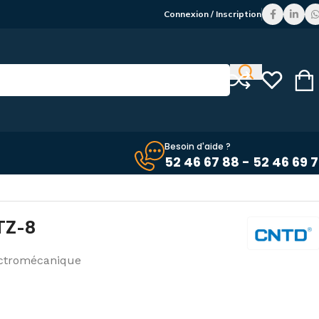
Connexion / Inscription
Besoin d'aide ?
52 46 67 88 - 52 46 69 
TZ-8
ctromécanique