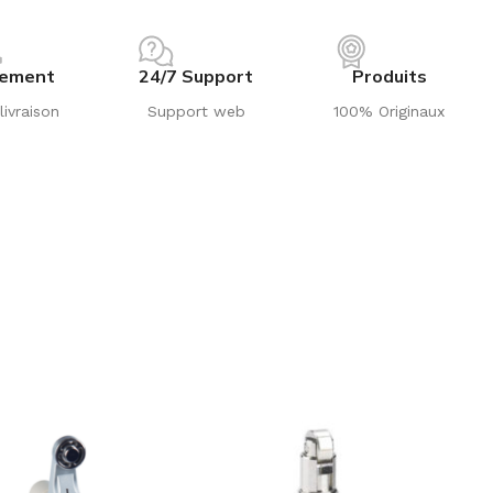
iement
24/7 Support
Produits
livraison
Support web
100% Originaux