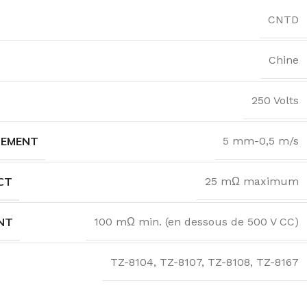
CNTD
Chine
250 Volts
NEMENT
5 mm-0,5 m/s
CT
25 mΩ maximum
NT
100 mΩ min. (en dessous de 500 V CC)
TZ-8104
,
TZ-8107
,
TZ-8108
,
TZ-8167