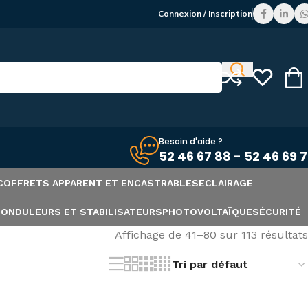
Connexion / Inscription
Besoin d'aide ?
52 46 67 88 - 52 46 69 
COFFRETS APPARENT ET ENCASTRABLES
ECLAIRAGE
S
ONDULEURS ET STABILISATEURS
PHOTOVOLTAÏQUE
SÉCURITÉ
Affichage de 41–80 sur 113 résultats