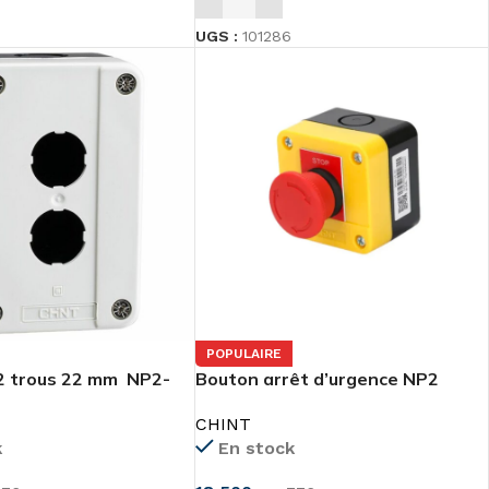
UGS :
101286
POPULAIRE
 2 trous 22 mm NP2-
Bouton arrêt d’urgence NP2
CHINT
En stock
k