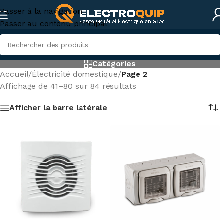
Passer à la navigation
Passer au contenu principal
Catégories
Accueil
/
Électricité domestique
/
Page 2
Affichage de 41–80 sur 84 résultats
Afficher la barre latérale