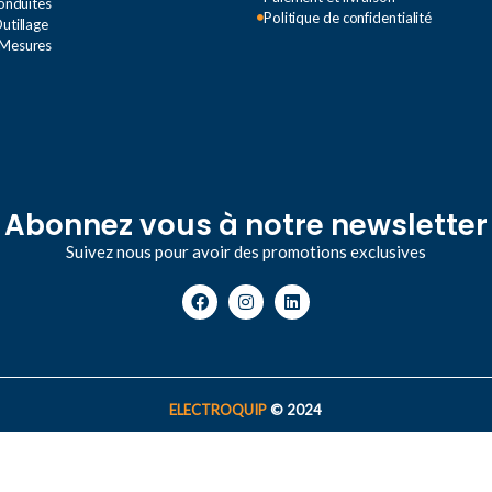
Conduites
Politique de confidentialité
utillage
ts
 Mesures
Abonnez vous à notre newsletter
Suivez nous pour avoir des promotions exclusives
ELECTROQUIP
© 2024