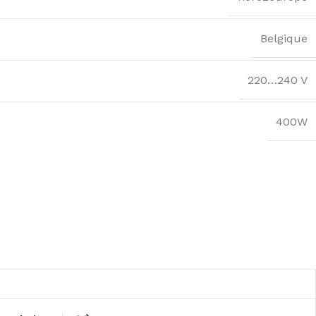
Belgique
220…240 V
400W