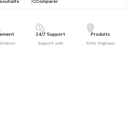
 souhaits
Comparer
iement
24/7 Support
Produits
livraison
Support web
100% Originaux