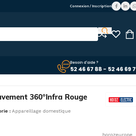
Connexion / Inscription
Besoin d'aide ?
52 46 67 88 - 52 46 69 
uvement 360°Infra Rouge
rie :
Appareillage domestique
horozeurope