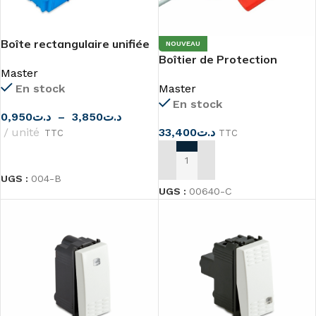
Boîte rectangulaire unifiée
NOUVEAU
à 3, 4 ou 6/7 modules pour
Boîtier de Protection
Master
encastrement Master
Étanche IP44
En stock
Master
En stock
0,950
د.ت
–
3,850
د.ت
unité
33,400
د.ت
TTC
TTC
CHOIX DES OPTIONS
AJOUTER AU PANIER
UGS :
004-B
UGS :
00640-C