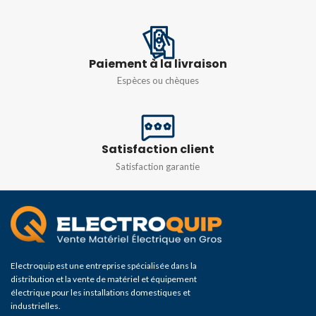
CHAMP DE DÉTECTION
Ø12m max
Paiement à la livraison
Espèces ou chèques
Satisfaction client
Satisfaction garantie
Electroquip est une entreprise spécialisée dans la
distribution et la vente de matériel et équipement
électrique pour les installations domestiques et
industrielles.