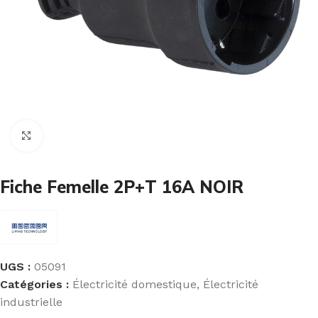
Cliquez pour agrandir
Fiche Femelle 2P+T 16A NOIR
UGS :
05091
Catégories :
Électricité domestique
,
Électricité
industrielle