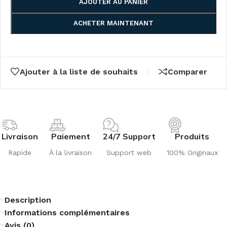
AJOUTER AU PANIER
ACHETER MAINTENANT
Ajouter à la liste de souhaits
Comparer
Livraison
Paiement
24/7 Support
Produits
Rapide
À la livraison
Support web
100% Originaux
Description
Informations complémentaires
Avis (0)