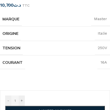
10,700
د.ت
TTC
MARQUE
Master
ORIGINE
Italie
TENSION
250V
COURANT
16A
-
+