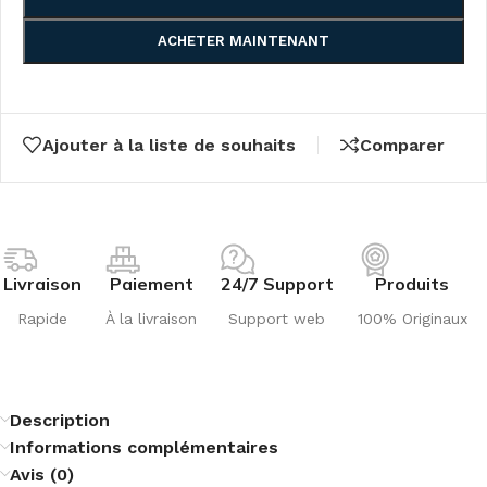
ACHETER MAINTENANT
Ajouter à la liste de souhaits
Comparer
Livraison
Paiement
24/7 Support
Produits
Rapide
À la livraison
Support web
100% Originaux
Description
Informations complémentaires
Avis (0)