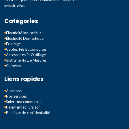
industrielles.
Catégories
Électricité Industrielle
Électricité Domestique
Eclairage
Câbles, Fils Et Conduites
Accessoires Et Outillage
Instruments De Mesures
Caméras
Liens rapides
A propos
Nos services
Suivre ma commande
Paiement et livraison
Politique de confidentialité