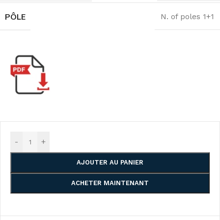
PÔLE
N. of poles 1+1
-
+
AJOUTER AU PANIER
ACHETER MAINTENANT