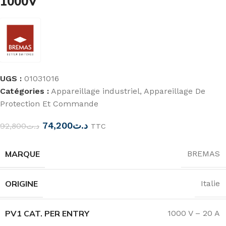
1000V
UGS :
01031016
Catégories :
Appareillage industriel
,
Appareillage De
Protection Et Commande
74,200
د.ت
92,800
د.ت
TTC
MARQUE
BREMAS
ORIGINE
Italie
PV1 CAT. PER ENTRY
1000 V – 20 A