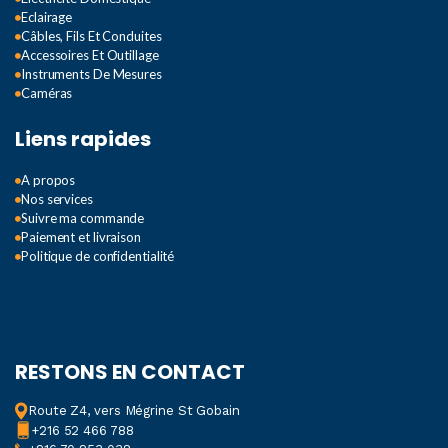
Eclairage
Câbles, Fils Et Conduites
Accessoires Et Outillage
Instruments De Mesures
Caméras
Liens rapides
A propos
Nos services
Suivre ma commande
Paiement et livraison
Politique de confidentialité
RESTONS EN CONTACT
Route Z4, vers Mégrine St Gobain
+216 52 466 788