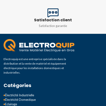
COULEUR
Gris
Satisfaction client
Satisfaction garantie
Electroquip est une entreprise spécialisée dans la
distribution et la vente de matériel et équipement
électrique pour les installations domestiques et
industrielles.
Catégories
Électricité Industrielle
Électricité Domestique
Eclairage