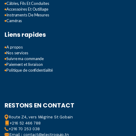
Câbles, Fils Et Conduites
Accessoires Et Outillage
Instruments De Mesures
Caméras
Liens rapides
A propos
Nos services
Suivre ma commande
Paiement et livraison
Politique de confidentialité
RESTONS EN CONTACT
Route Z4, vers Mégrine St Gobain
+216 52 466 788
+216 70 253 038
Email : contact@electroquip.tn