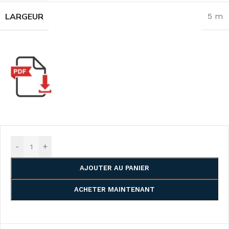
LARGEUR
5 m
-
+
AJOUTER AU PANIER
ACHETER MAINTENANT