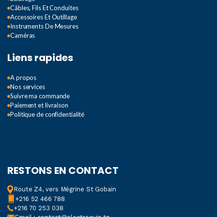
Câbles, Fils Et Conduites
Accessoires Et Outillage
Instruments De Mesures
Caméras
Liens rapides
A propos
Nos services
Suivre ma commande
Paiement et livraison
Politique de confidentialité
RESTONS EN CONTACT
Route Z4, vers Mégrine St Gobain
+216 52 466 788
+216 70 253 038