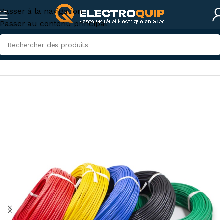
Passer à la navigation
Passer au contenu principal
Accueil
/
Câbles, fils et conduites