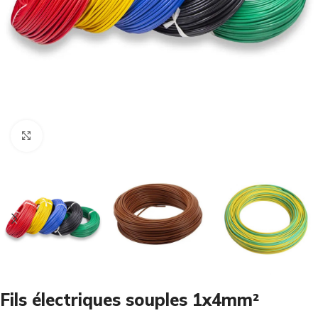
Cliquez pour agrandir
Fils électriques souples 1x4mm²