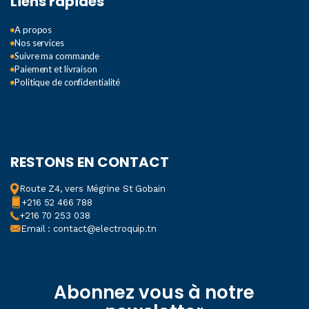
Liens rapides
A propos
Nos services
Suivre ma commande
Paiement et livraison
Politique de confidentialité
RESTONS EN CONTACT
Route Z4, vers Mégrine St Gobain
+216 52 466 788
+216 70 253 038
Email : contact@electroquip.tn
Abonnez vous à notre