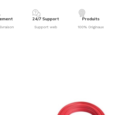
iement
24/7 Support
Produits
livraison
Support web
100% Originaux