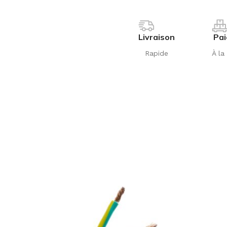
Livraison
Pa
Rapide
À la 