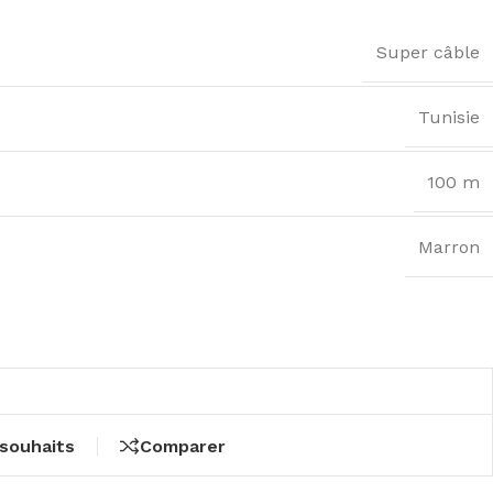
Super câble
Tunisie
100 m
Marron
 souhaits
Comparer