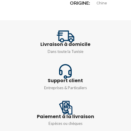
ORIGINE
Chine
1000 V CA / 1500 V CC
LONGUEURS
3M
SECTION
16 mm²
Livraison à domicile
Dans toute la Tunisie
Support client
Entreprises & Particuliers
Paiement à la livraison
Espèces ou chèques