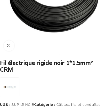
Cliquez pour agrandir
Fil électrique rigide noir 1*1.5mm²
CRM
UGS :
SUP1.5 NOIR
Catégorie :
Câbles, fils et conduites