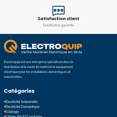
Satisfaction client
Satisfaction garantie
Electroquip est une entreprise spécialisée dans la
distribution et la vente de matériel et équipement
électrique pour les installations domestiques et
industrielles.
Catégories
Électricité Industrielle
Électricité Domestique
Eclairage
Câbles, Fils Et Conduites