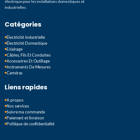
électrique pour les installations domestiques et
industrielles.
Catégories
Électricité Industrielle
Électricité Domestique
Eclairage
Câbles, Fils Et Conduites
Accessoires Et Outillage
Instruments De Mesures
Caméras
Liens rapides
A propos
Nos services
Suivre ma commande
Paiement et livraison
Politique de confidentialité