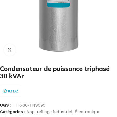
Cliquez pour agrandir
Condensateur de puissance triphasé
30 kVAr
UGS :
TTK-30-TNS090
Catégories :
Appareillage industriel
,
Électronique