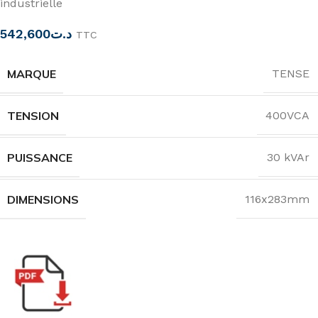
industrielle
542,600
د.ت
TTC
MARQUE
TENSE
TENSION
400VCA
PUISSANCE
30 kVAr
DIMENSIONS
116x283mm