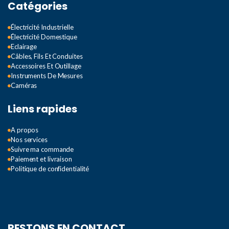
Catégories
Électricité Industrielle
Électricité Domestique
Eclairage
Câbles, Fils Et Conduites
Accessoires Et Outillage
Instruments De Mesures
Caméras
Liens rapides
A propos
Nos services
Suivre ma commande
Paiement et livraison
Politique de confidentialité
RESTONS EN CONTACT