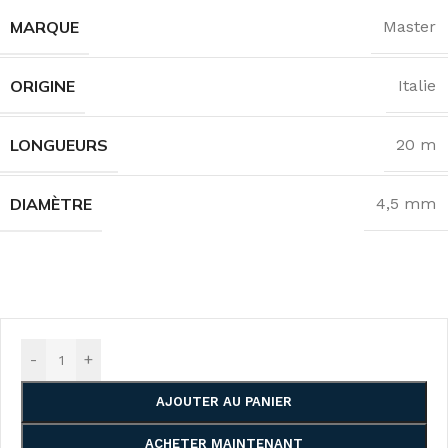
MARQUE
Master
ORIGINE
Italie
LONGUEURS
20 m
DIAMÈTRE
4,5 mm
-
+
AJOUTER AU PANIER
ACHETER MAINTENANT