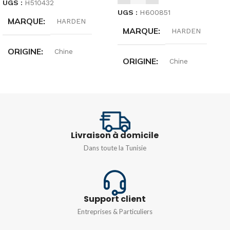
UGS :
H510432
UGS :
H600851
MARQUE
HARDEN
MARQUE
HARDEN
ORIGINE
Chine
ORIGINE
Chine
QUANTITÉ
32 pièces
DIMENSIONS
42MM
Livraison à domicile
Dans toute la Tunisie
Support client
Entreprises & Particuliers