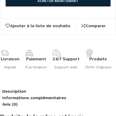
ACHETER MAINTENANT
Ajouter à la liste de souhaits
Comparer
Livraison
Paiement
24/7 Support
Produits
Rapide
À la livraison
Support web
100% Originaux
Description
Informations complémentaires
Avis (0)