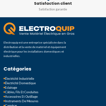
Satisfaction client
Satisfaction garantie
Electroquip est une entreprise spécialisée dans la
distribution et la vente de matériel et équipement
électrique pour les installations domestiques et
industrielles.
Catégories
Électricité Industrielle
Électricité Domestique
Eclairage
Câbles, Fils Et Conduites
Accessoires Et Outillage
Instruments De Mesures
Caméras