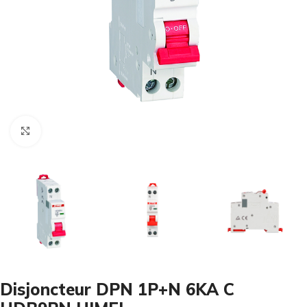
Cliquez pour agrandir
Disjoncteur DPN 1P+N 6KA C