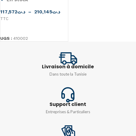
117,572
د.ت
–
210,145
د.ت
TTC
CHOIX DES OPTIONS
UGS :
410002
Livraison à domicile
Dans toute la Tunisie
Support client
Entreprises & Particuliers