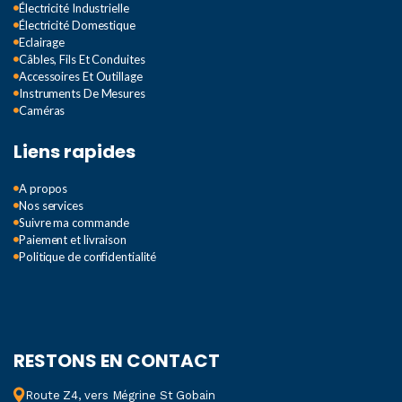
Électricité Industrielle
Électricité Domestique
Eclairage
Câbles, Fils Et Conduites
Accessoires Et Outillage
Instruments De Mesures
Caméras
Liens rapides
A propos
Nos services
Suivre ma commande
Paiement et livraison
Politique de confidentialité
RESTONS EN CONTACT
Route Z4, vers Mégrine St Gobain