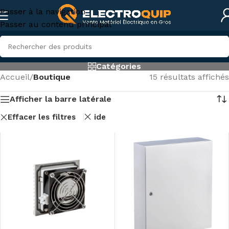
Passer à la navigation
Passer au contenu principal
Catégories
Accueil
/
Boutique
15 résultats affichés
Afficher la barre latérale
Effacer les filtres
ide