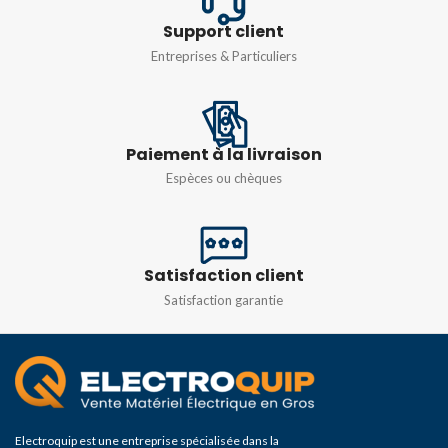
IP65
IP65
Support client
Entreprises & Particuliers
Paiement à la livraison
Espèces ou chèques
Satisfaction client
Satisfaction garantie
Electroquip est une entreprise spécialisée dans la