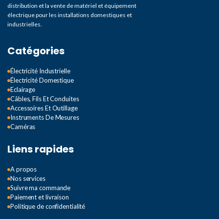
distribution et la vente de matériel et équipement
électrique pour les installations domestiques et
industrielles.
Catégories
Électricité Industrielle
Électricité Domestique
Eclairage
Câbles, Fils Et Conduites
Accessoires Et Outillage
Instruments De Mesures
Caméras
Liens rapides
A propos
Nos services
Suivre ma commande
Paiement et livraison
Politique de confidentialité