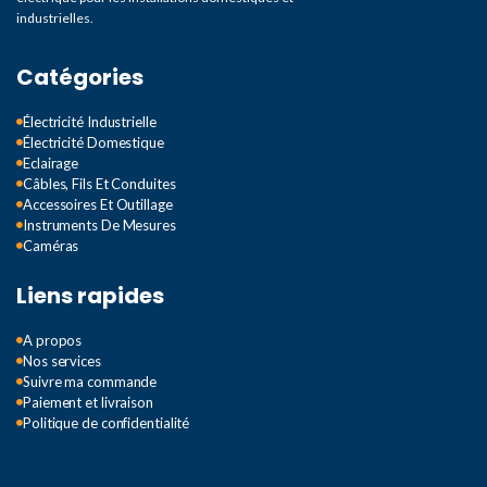
industrielles.
Catégories
Électricité Industrielle
Électricité Domestique
Eclairage
Câbles, Fils Et Conduites
Accessoires Et Outillage
Instruments De Mesures
Caméras
Liens rapides
A propos
Nos services
Suivre ma commande
Paiement et livraison
Politique de confidentialité