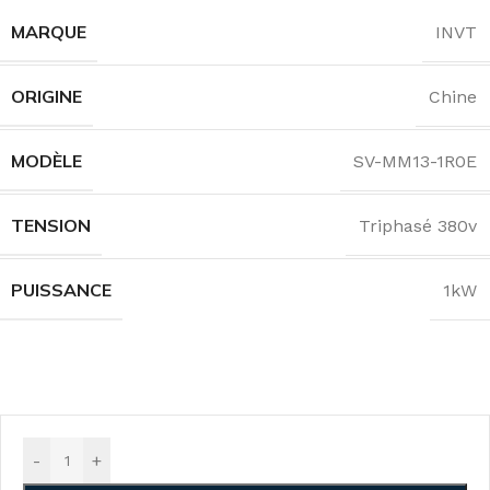
MARQUE
INVT
ORIGINE
Chine
MODÈLE
SV-MM13-1R0E
TENSION
Triphasé 380v
PUISSANCE
1kW
-
+