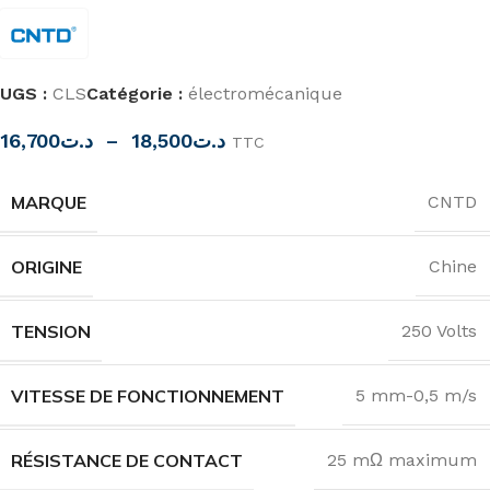
UGS :
CLS
Catégorie :
électromécanique
16,700
د.ت
–
18,500
د.ت
TTC
MARQUE
CNTD
ORIGINE
Chine
TENSION
250 Volts
VITESSE DE FONCTIONNEMENT
5 mm-0,5 m/s
RÉSISTANCE DE CONTACT
25 mΩ maximum