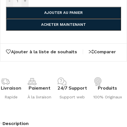
-
+
AJOUTER AU PANIER
ACHETER MAINTENANT
Ajouter à la liste de souhaits
Comparer
Livraison
Paiement
24/7 Support
Produits
Rapide
À la livraison
Support web
100% Originaux
Description