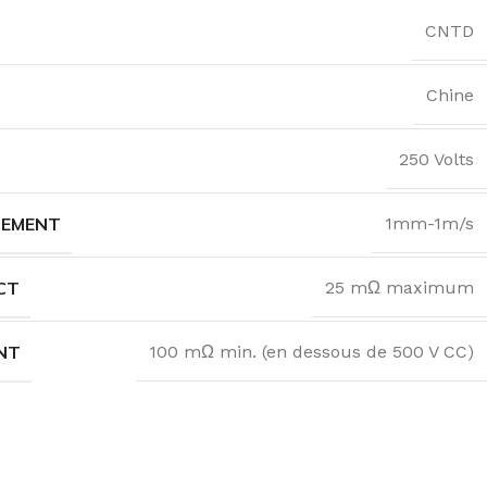
CNTD
Chine
250 Volts
NEMENT
1mm-1m/s
CT
25 mΩ maximum
NT
100 mΩ min. (en dessous de 500 V CC)