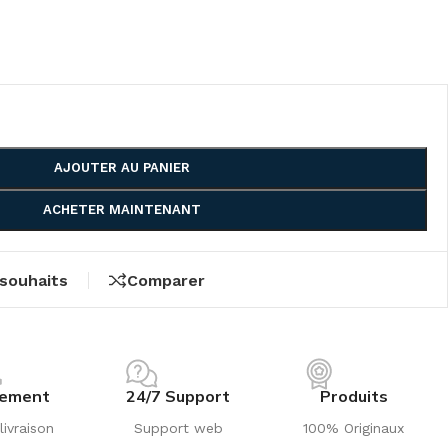
AJOUTER AU PANIER
ACHETER MAINTENANT
 souhaits
Comparer
iement
24/7 Support
Produits
livraison
Support web
100% Originaux