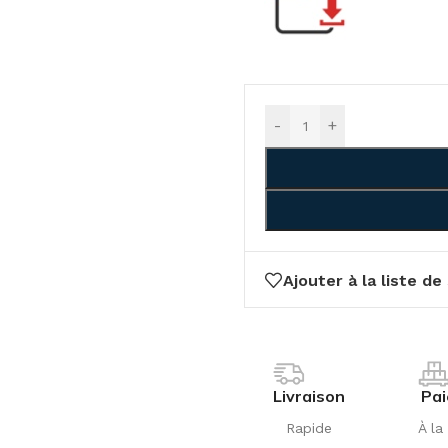
-
+
Ajouter à la liste de
Livraison
Pa
Rapide
À la 