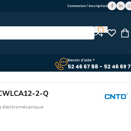
Connexion / Inscription
Besoin d'aide ?
52 46 67 88 - 52 46 69 
 CWLCA12-2-Q
:
électromécanique