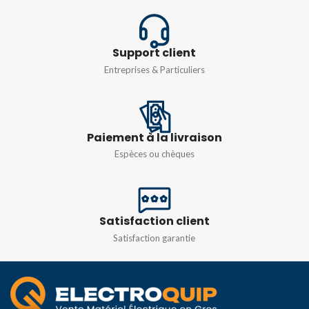
IP66
IP66
Support client
Entreprises & Particuliers
N° DE MODULES
6MOD
Paiement à la livraison
Espèces ou chèques
Satisfaction client
Satisfaction garantie