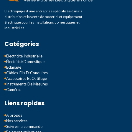
Electroquip est une entreprise spécialisée dans la
distribution et la vente de matériel et équipement
électrique pour les installations domestiques et
industrielles.
Catégories
Électricité Industrielle
Électricité Domestique
Eclairage
Câbles, Fils Et Conduites
Accessoires Et Outillage
Instruments De Mesures
Caméras
Liens rapides
A propos
Nos services
Suivre ma commande
Paiement et livraison