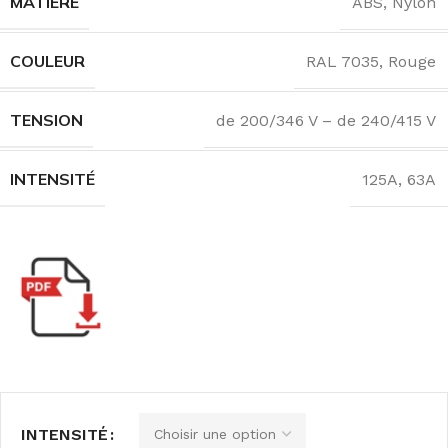
MATIÈRE
ABS
,
Nylon
COULEUR
RAL 7035
,
Rouge
TENSION
de 200/346 V – de 240/415 V
INTENSITÉ
125A
,
63A
INTENSITÉ