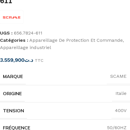
611
UGS :
656.7824-611
Catégories :
Appareillage De Protection Et Commande
,
Appareillage industriel
3.559,900
د.ت
TTC
MARQUE
SCAME
ORIGINE
Italie
TENSION
400V
FRÉQUENCE
50/60HZ