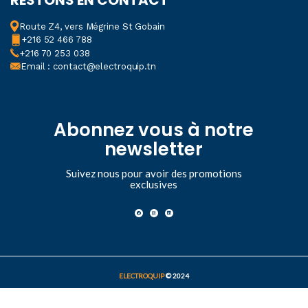
Route Z4, vers Mégrine St Gobain
+216 52 466 788
+216 70 253 038
Email : contact@electroquip.tn
Abonnez vous à notre
newsletter
Suivez nous pour avoir des promotions
exclusives
ELECTROQUIP
© 2024
Coffret