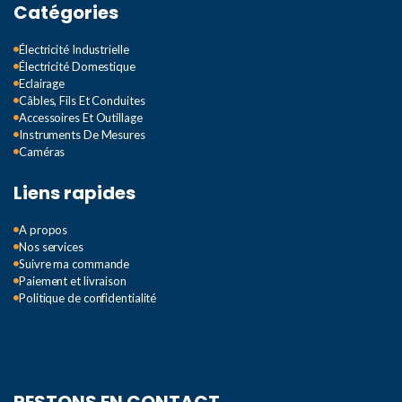
Catégories
Électricité Industrielle
Électricité Domestique
Eclairage
Câbles, Fils Et Conduites
Accessoires Et Outillage
Instruments De Mesures
Caméras
Liens rapides
A propos
Nos services
Suivre ma commande
Paiement et livraison
Politique de confidentialité
RESTONS EN CONTACT