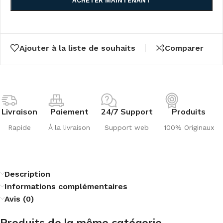
ACHETER MAINTENANT
Ajouter à la liste de souhaits
Comparer
Livraison
Paiement
24/7 Support
Produits
Rapide
À la livraison
Support web
100% Originaux
Description
Informations complémentaires
Avis (0)
Produits de la même catégorie