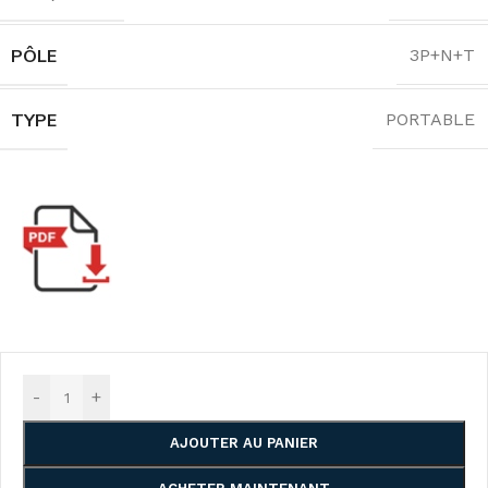
PÔLE
3P+N+T
TYPE
PORTABLE
-
+
AJOUTER AU PANIER