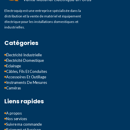
Electroquip est une entreprise spécialisée dans la
distribution et la vente de matériel et équipement
électrique pour les installations domestiques et
industrielles.
Catégories
Électricité Industrielle
Électricité Domestique
Eclairage
Câbles, Fils Et Conduites
Accessoires Et Outillage
Instruments De Mesures
Caméras
Liens rapides
A propos
Nos services
Suivre ma commande
Paiement et livraison