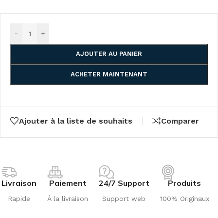
-
+
AJOUTER AU PANIER
ACHETER MAINTENANT
Ajouter à la liste de souhaits
Comparer
Livraison
Paiement
24/7 Support
Produits
Rapide
À la livraison
Support web
100% Originaux