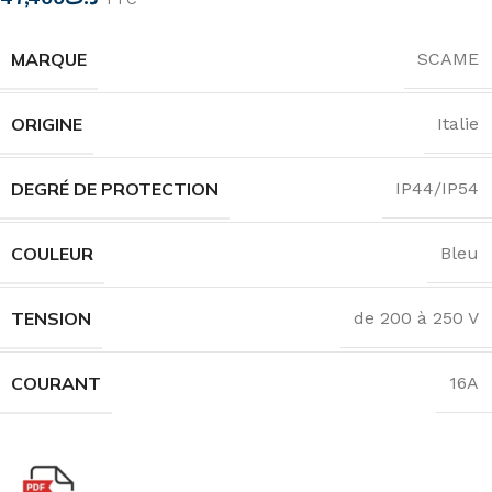
MARQUE
SCAME
ORIGINE
Italie
DEGRÉ DE PROTECTION
IP44/IP54
COULEUR
Bleu
TENSION
de 200 à 250 V
COURANT
16A