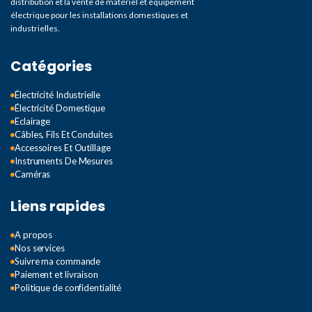
distribution et la vente de matériel et équipement
électrique pour les installations domestiques et
industrielles.
Catégories
Électricité Industrielle
Électricité Domestique
Eclairage
Câbles, Fils Et Conduites
Accessoires Et Outillage
Instruments De Mesures
Caméras
Liens rapides
A propos
Nos services
Suivre ma commande
Paiement et livraison
Politique de confidentialité