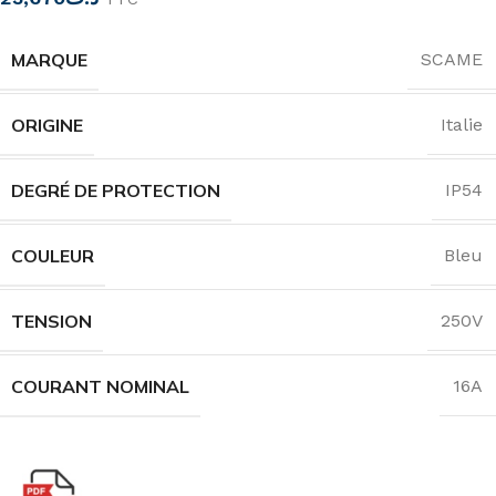
MARQUE
SCAME
ORIGINE
Italie
DEGRÉ DE PROTECTION
IP54
COULEUR
Bleu
TENSION
250V
COURANT NOMINAL
16A