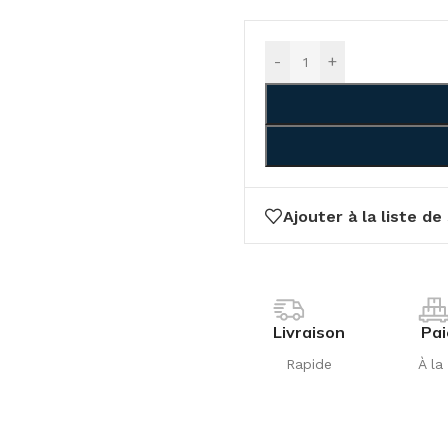
-
+
Ajouter à la liste de
Livraison
Pa
Rapide
À la 