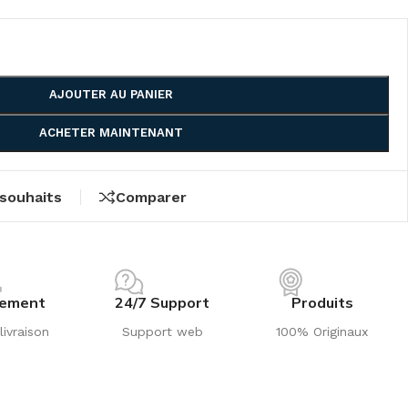
AJOUTER AU PANIER
ACHETER MAINTENANT
 souhaits
Comparer
iement
24/7 Support
Produits
livraison
Support web
100% Originaux