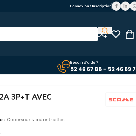
Connexion / Inscription
Besoin d'aide ?
52 46 67 88 - 52 46 69 
2A 3P+T AVEC
e :
Connexions industrielles
C