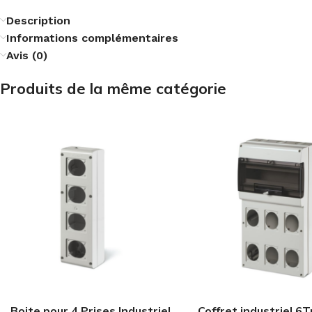
Description
Informations complémentaires
Avis (0)
Produits de la même catégorie
Boite pour 4 Prises Industriel
Coffret industriel 6