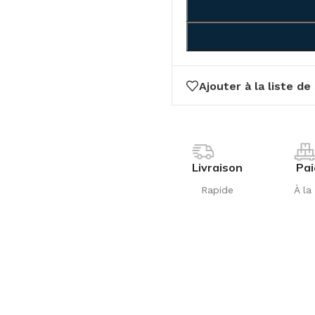
Ajouter à la liste de
Livraison
Pa
Rapide
À la 