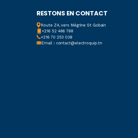
RESTONS EN CONTACT
Route Z4, vers Mégrine St Gobain
+216 52 466 788
+216 70 253 038
Email : contact@electroquip.tn