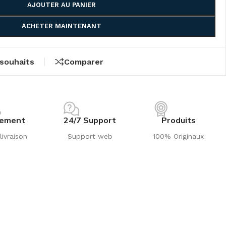
AJOUTER AU PANIER
ACHETER MAINTENANT
 souhaits
Comparer
iement
24/7 Support
Produits
livraison
Support web
100% Originaux