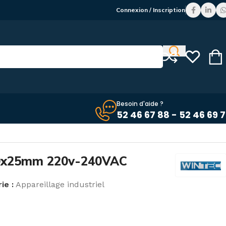
Connexion / Inscription
Besoin d'aide ?
52 46 67 88 - 52 46 69 
80x25mm 220v-240VAC
ie :
Appareillage industriel