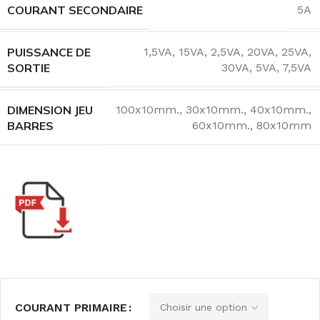
COURANT SECONDAIRE
5A
PUISSANCE DE
1,5VA
,
15VA
,
2,5VA
,
20VA
,
25VA
,
SORTIE
30VA
,
5VA
,
7,5VA
DIMENSION JEU
100x10mm.
,
30x10mm.
,
40x10mm.
,
BARRES
60x10mm.
,
80x10mm
COURANT PRIMAIRE