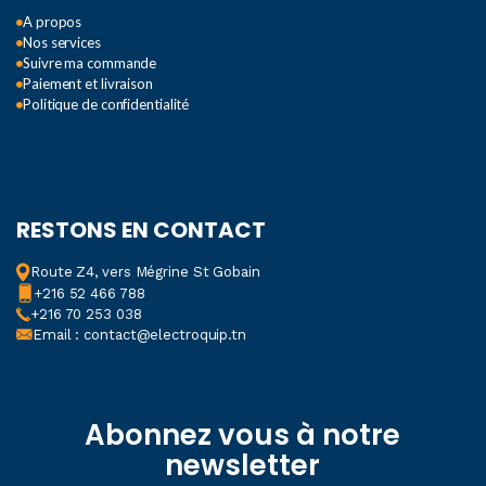
A propos
Nos services
Suivre ma commande
Paiement et livraison
Politique de confidentialité
RESTONS EN CONTACT
Route Z4, vers Mégrine St Gobain
+216 52 466 788
+216 70 253 038
Email : contact@electroquip.tn
Abonnez vous à notre
newsletter