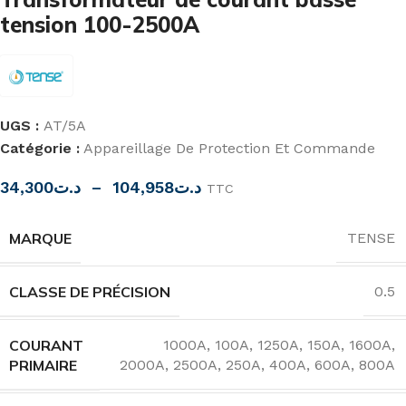
tension 100-2500A
UGS :
AT/5A
Catégorie :
Appareillage De Protection Et Commande
34,300
د.ت
–
104,958
د.ت
TTC
MARQUE
TENSE
CLASSE DE PRÉCISION
0.5
COURANT
1000A
,
100A
,
1250A
,
150A
,
1600A
,
PRIMAIRE
2000A
,
2500A
,
250A
,
400A
,
600A
,
800A