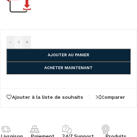
-
+
AJOUTER AU PANIER
ACHETER MAINTENANT
Ajouter à la liste de souhaits
Comparer
Livraison
Paiement
24/7 Support
Produits