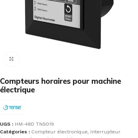
Cliquez pour agrandir
Compteurs horaires pour machine
électrique
UGS :
HM-48D TNS019
Catégories :
Compteur électronique
,
Interrupteur