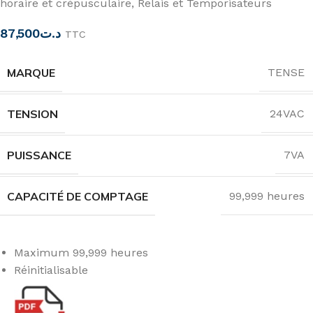
horaire et crépusculaire
,
Relais et Temporisateurs
87,500
د.ت
TTC
MARQUE
TENSE
TENSION
24VAC
PUISSANCE
7VA
CAPACITÉ DE COMPTAGE
99,999 heures
Maximum 99,999 heures
Réinitialisable