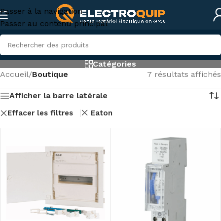
Passer à la navigation
Passer au contenu principal
Catégories
Accueil
/
Boutique
7 résultats affichés
Afficher la barre latérale
Effacer les filtres
Eaton