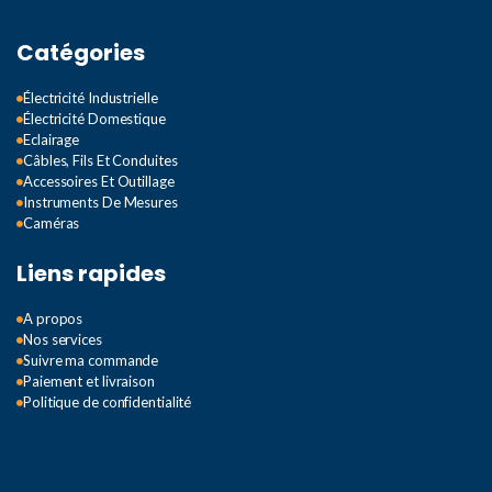
Catégories
Électricité Industrielle
Électricité Domestique
Eclairage
Câbles, Fils Et Conduites
Accessoires Et Outillage
Instruments De Mesures
Caméras
Liens rapides
A propos
Nos services
Suivre ma commande
Paiement et livraison
Politique de confidentialité