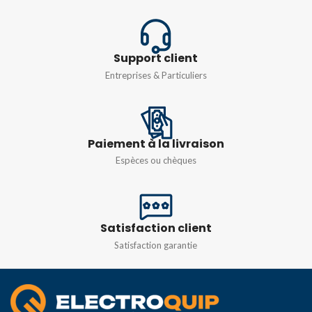
16m
Ø12m max
Support client
DEGRÉ DE
Entreprises & Particuliers
PROTECTION
IP65
Paiement à la livraison
Espèces ou chèques
Satisfaction client
Satisfaction garantie