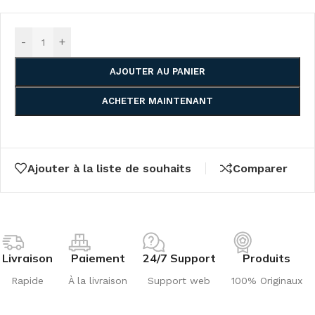
-
+
AJOUTER AU PANIER
ACHETER MAINTENANT
Ajouter à la liste de souhaits
Comparer
Livraison
Paiement
24/7 Support
Produits
Rapide
À la livraison
Support web
100% Originaux