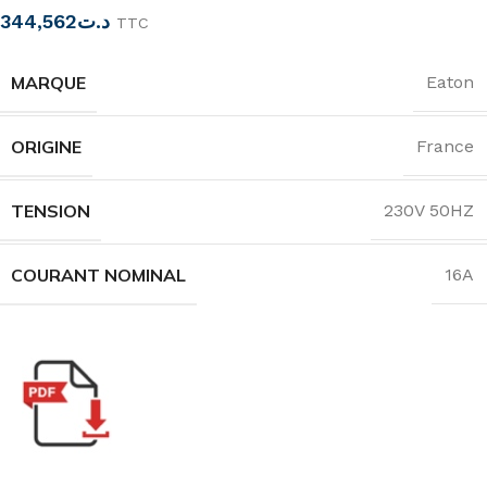
344,562
د.ت
TTC
MARQUE
Eaton
ORIGINE
France
TENSION
230V 50HZ
COURANT NOMINAL
16A