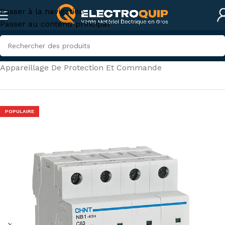
Passer à la navigation
Passer au contenu principal
Accueil
/
Électricité industrielle
/
Appareillage De Protection Et Commande
POPULAIRE