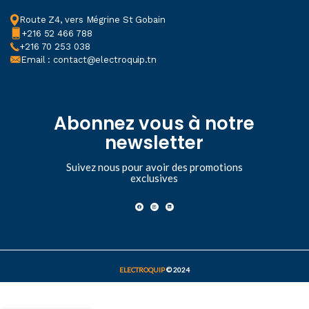
Route Z4, vers Mégrine St Gobain
+216 52 466 788
+216 70 253 038
Email : contact@electroquip.tn
Abonnez vous à notre
newsletter
Suivez nous pour avoir des promotions
exclusives
ELECTROQUIP
© 2024
Disjoncteur