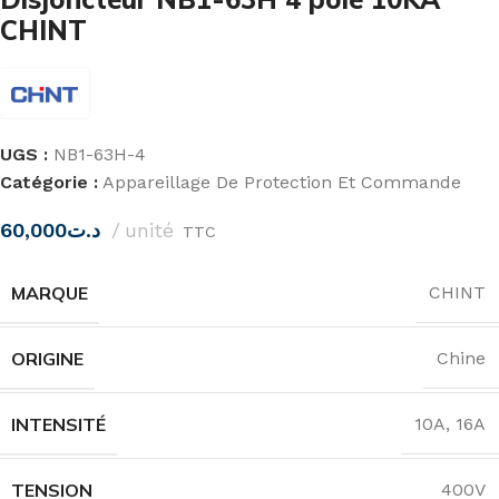
CHINT
UGS :
NB1-63H-4
Catégorie :
Appareillage De Protection Et Commande
60,000
د.ت
unité
TTC
MARQUE
CHINT
ORIGINE
Chine
INTENSITÉ
10A
,
16A
TENSION
400V