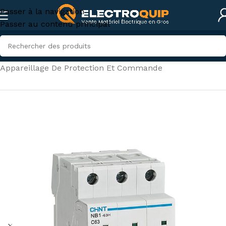
Passer à la navigation
Passer au contenu principal
Accueil
/
Électricité industrielle
/
Appareillage De Protection Et Commande