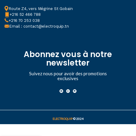
Route Z4, vers Mégrine St Gobain
+216 52 466 788
+216 70 253 038
Email : contact@electroquip.tn
Abonnez vous à notre
newsletter
Suivez nous pour avoir des promotions
exclusives
ELECTROQUIP
© 2024
37,200
د.ت
Disjoncteur