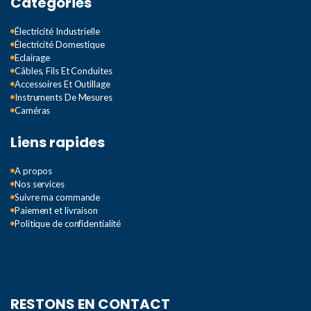
Catégories
Électricité Industrielle
Électricité Domestique
Eclairage
Câbles, Fils Et Conduites
Accessoires Et Outillage
Instruments De Mesures
Caméras
Liens rapides
A propos
Nos services
Suivre ma commande
Paiement et livraison
Politique de confidentialité
RESTONS EN CONTACT