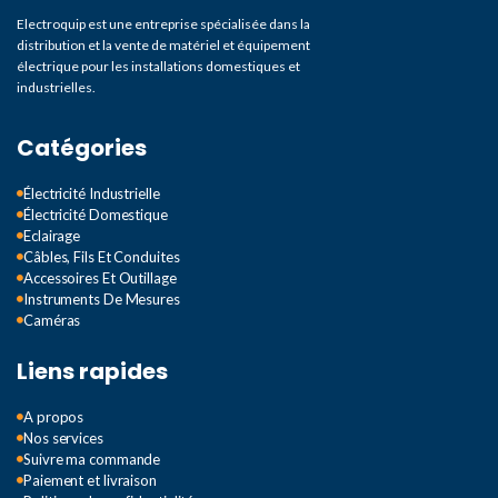
Electroquip est une entreprise spécialisée dans la
distribution et la vente de matériel et équipement
électrique pour les installations domestiques et
industrielles.
Catégories
Électricité Industrielle
Électricité Domestique
Eclairage
Câbles, Fils Et Conduites
Accessoires Et Outillage
Instruments De Mesures
Caméras
Liens rapides
A propos
Nos services
Suivre ma commande
Paiement et livraison