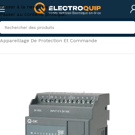
Passer à la navigation
Passer au contenu principal
Accueil
/
Électricité industrielle
/
Appareillage De Protection Et Commande