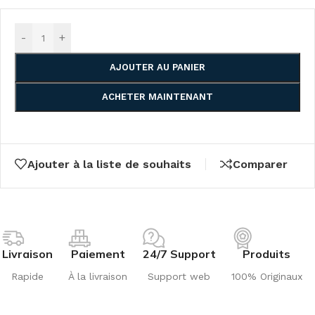
-
+
AJOUTER AU PANIER
ACHETER MAINTENANT
Ajouter à la liste de souhaits
Comparer
Livraison
Paiement
24/7 Support
Produits
Rapide
À la livraison
Support web
100% Originaux