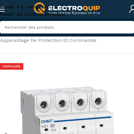
Passer à la navigation
Passer au contenu principal
Accueil
/
Électricité industrielle
/
Appareillage De Protection Et Commande
POPULAIRE