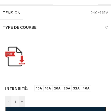
TENSION
240/415V
TYPE DE COURBE
C
INTENSITÉ
10A
16A
20A
25A
32A
40A
-
+