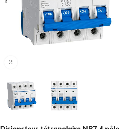
Cliquez pour agrandir
Disjoncteur tétrapolaire NB7 4 pôle