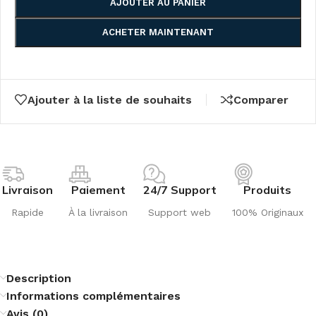
AJOUTER AU PANIER
ACHETER MAINTENANT
Ajouter à la liste de souhaits
Comparer
Livraison
Paiement
24/7 Support
Produits
Rapide
À la livraison
Support web
100% Originaux
Description
Informations complémentaires
Avis (0)