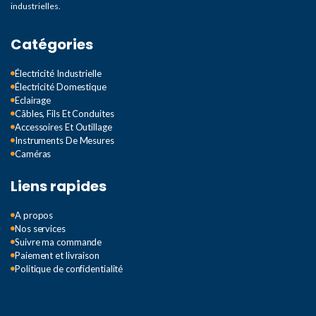
industrielles.
Catégories
Électricité Industrielle
Électricité Domestique
Eclairage
Câbles, Fils Et Conduites
Accessoires Et Outillage
Instruments De Mesures
Caméras
Liens rapides
A propos
Nos services
Suivre ma commande
Paiement et livraison
Politique de confidentialité