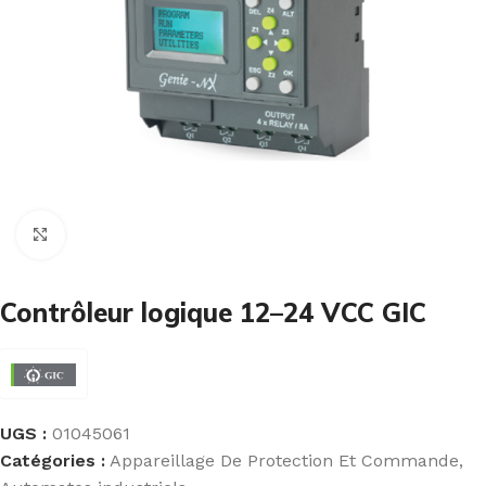
Cliquez pour agrandir
Contrôleur logique 12–24 VCC GIC
UGS :
01045061
Catégories :
Appareillage De Protection Et Commande
,