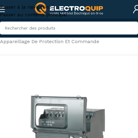
Passer à la navigation
Passer au contenu principal
Accueil
/
Électricité industrielle
/
Appareillage De Protection Et Commande