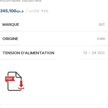
Automates industriels
345,100
د.ت
unité
TTC
MARQUE
GIC
ORIGINE
Inde
TENSION D'ALIMENTATION
12 – 24 VCC