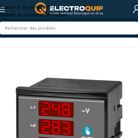
Passer à la navigation
Passer au contenu principal
Accueil
/
Instruments de mesures et tests