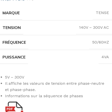
MARQUE
TENSE
TENSION
140V – 300V AC
FRÉQUENCE
50/60HZ
PUISSANCE
4VA
5V – 300V
Il affiche les valeurs de tension entre phase-neutre
et phase-phase.
Informations sur la séquence de phases