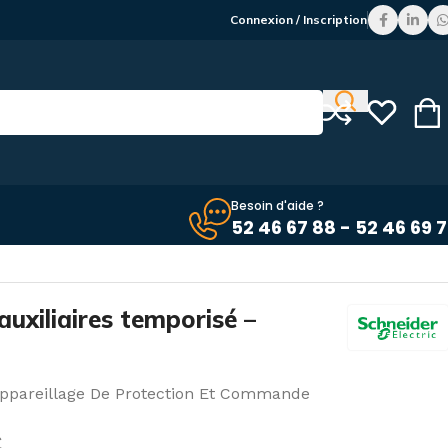
Connexion / Inscription
Besoin d'aide ?
52 46 67 88 - 52 46 69 
– 1F+1O LADT2
auxiliaires temporisé –
ppareillage De Protection Et Commande
C