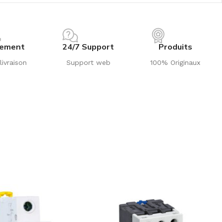
iement
24/7 Support
Produits
livraison
Support web
100% Originaux