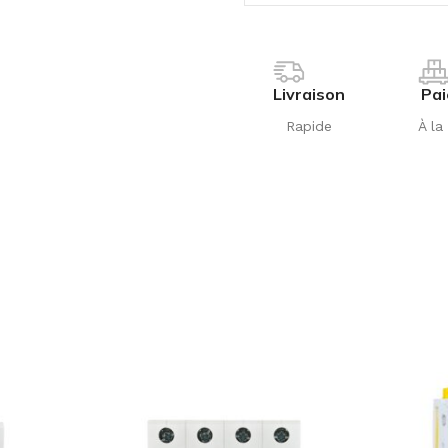
Livraison
Pa
Rapide
À la 