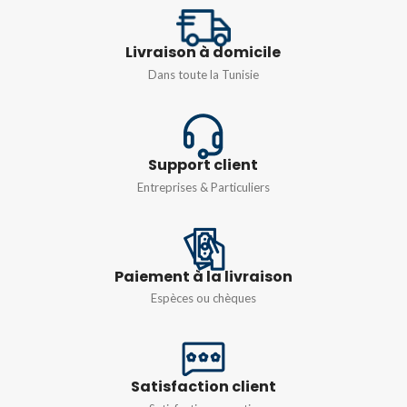
TENSION
250V
Livraison à domicile
TYPE
Dans toute la Tunisie
1,5/S/4-PE
,
2,5/4-PE
Support client
Entreprises & Particuliers
Paiement à la livraison
Espèces ou chèques
Satisfaction client