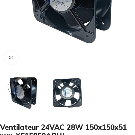
Cliquez pour agrandir
Ventilateur 24VAC 28W 150x150x51