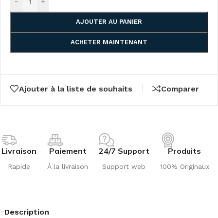
-
+
AJOUTER AU PANIER
ACHETER MAINTENANT
Ajouter à la liste de souhaits
Comparer
Livraison
Paiement
24/7 Support
Produits
Rapide
À la livraison
Support web
100% Originaux
Description