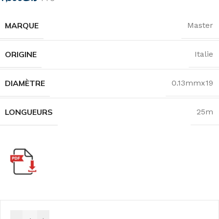
MARQUE
Master
ORIGINE
Italie
DIAMÈTRE
0.13mmx19
LONGUEURS
25m