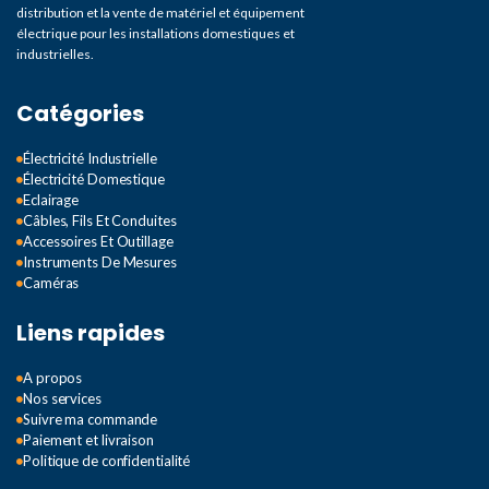
distribution et la vente de matériel et équipement
électrique pour les installations domestiques et
industrielles.
Catégories
Électricité Industrielle
Électricité Domestique
Eclairage
Câbles, Fils Et Conduites
Accessoires Et Outillage
Instruments De Mesures
Caméras
Liens rapides
A propos
Nos services
Suivre ma commande
Paiement et livraison
Politique de confidentialité