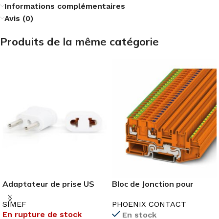
Informations complémentaires
Avis (0)
Produits de la même catégorie
Bloc de Jonction pour
Adaptateur de prise US
Capteurs/Actionneurs
vers EU simef
PHOENIX CONTACT
SIMEF
En rupture de stock
En stock