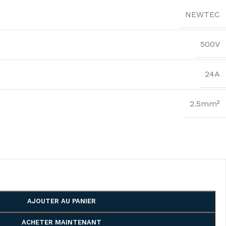
NEWTEC
500V
24A
2.5mm²
AJOUTER AU PANIER
ACHETER MAINTENANT