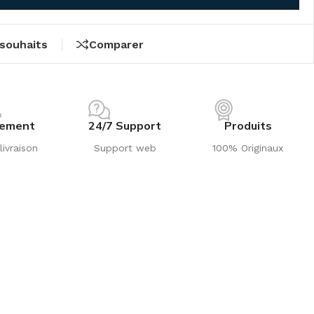
 souhaits
Comparer
iement
24/7 Support
Produits
livraison
Support web
100% Originaux