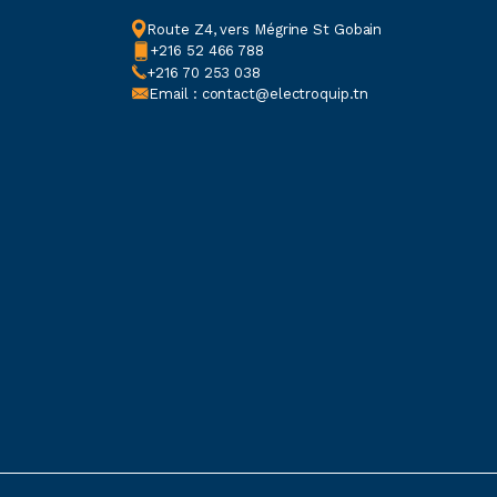
Route Z4, vers Mégrine St Gobain
+216 52 466 788
+216 70 253 038
Email : contact@electroquip.tn