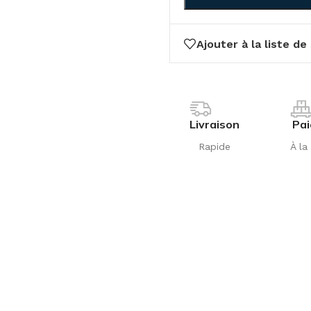
Ajouter à la liste de
Livraison
Pa
Rapide
À la 