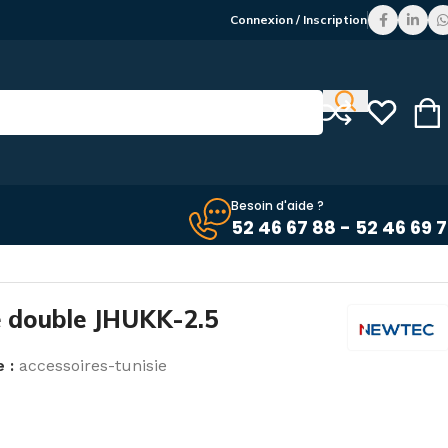
Connexion / Inscription
Besoin d'aide ?
52 46 67 88 - 52 46 69 
ue double JHUKK-2.5
 :
accessoires-tunisie