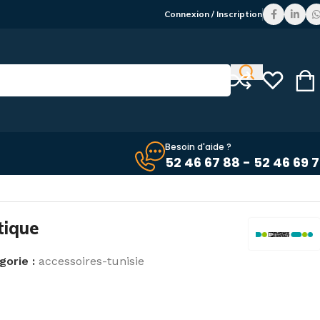
Connexion / Inscription
Besoin d'aide ?
52 46 67 88 - 52 46 69 
tique
gorie :
accessoires-tunisie