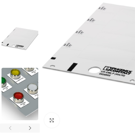
Cliquez pour agrandir