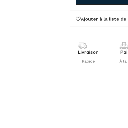
Ajouter à la liste de
Livraison
Pa
Rapide
À la 