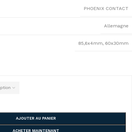
PHOENIX CONTACT
Allemagne
85,6x4mm
,
60x30mm
AJOUTER AU PANIER
ACHETER MAINTENANT