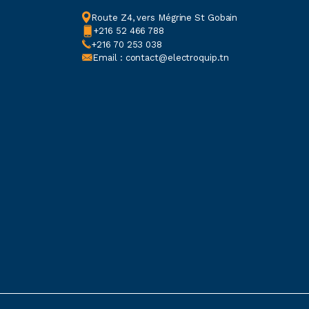
Route Z4, vers Mégrine St Gobain
+216 52 466 788
+216 70 253 038
Email : contact@electroquip.tn