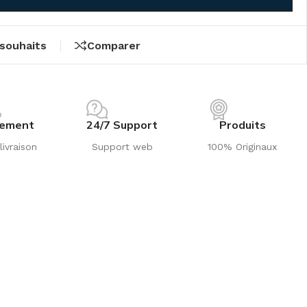
 souhaits
Comparer
iement
24/7 Support
Produits
livraison
Support web
100% Originaux